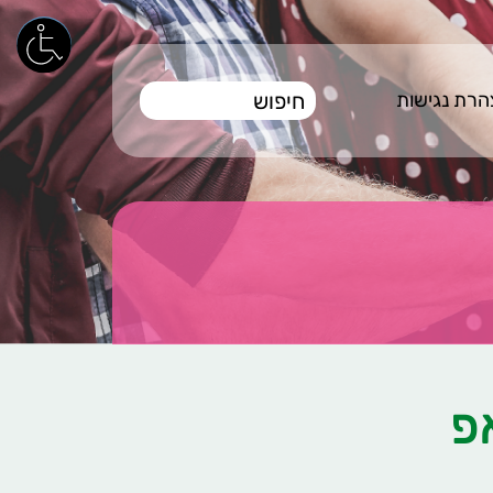
רת נגישות
פ