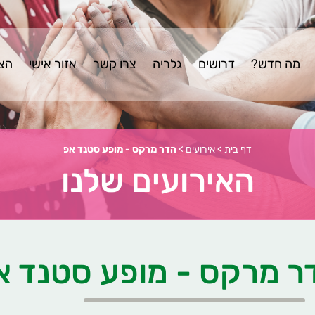
מה חדש?
דרושים
גלריה
צרו קשר
אזור אישי
הצה
דף בית
>
אירועים
>
הדר מרקס - מופע סטנד אפ
האירועים שלנו
ר מרקס - מופע סטנד א