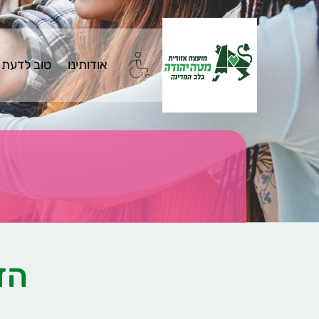
אודותינו
טוב לדעת
הד